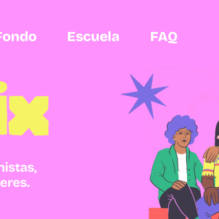
Fondo
Escuela
FAQ
istas,
eres.