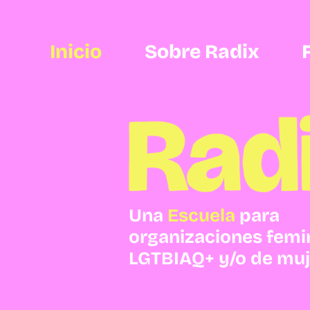
Inicio
Sobre Radix
Una
Escuela
para
organizaciones femin
LGTBIAQ+ y/o de muj