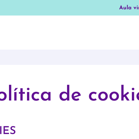
Aula vi
olítica de cooki
IES