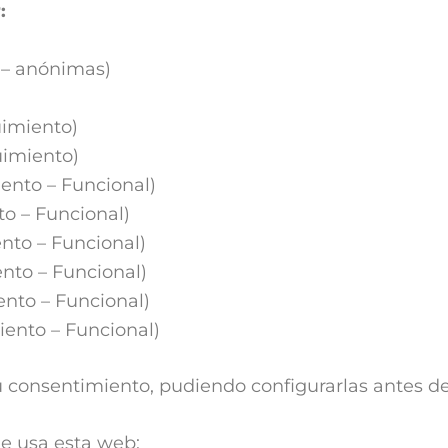
:
s – anónimas)
imiento)
uimiento)
ento – Funcional)
o – Funcional)
nto – Funcional)
nto – Funcional)
nto – Funcional)
ento – Funcional)
u consentimiento, pudiendo configurarlas antes de
ue usa esta web: