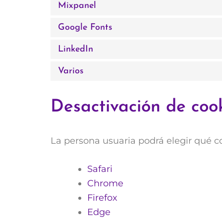
Mixpanel
Google Fonts
LinkedIn
Varios
Desactivación de coo
La persona usuaria podrá elegir qué c
Safari
Chrome
Firefox
Edge