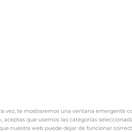
ra vez, te mostraremos una ventana emergente con
s», aceptas que usemos las categorías seleccionad
nque nuestra web puede dejar de funcionar correc