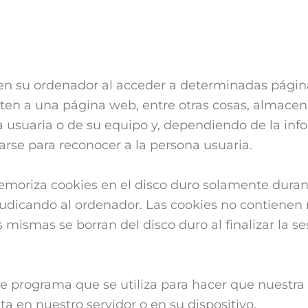
 en su ordenador al acceder a determinadas págin
iten a una página web, entre otras cosas, almacen
 usuaria o de su equipo y, dependiendo de la inf
zarse para reconocer a la persona usuaria.
emoriza cookies en el disco duro solamente duran
dicando al ordenador. Las cookies no contienen 
as mismas se borran del disco duro al finalizar la
de programa que se utiliza para hacer que nuestr
ta en nuestro servidor o en su dispositivo.