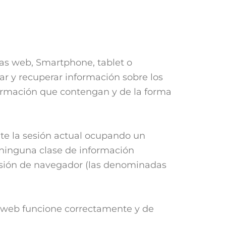
as web, Smartphone, tablet o
ar y recuperar información sobre los
ormación que contengan y de la forma
te la sesión actual ocupando un
ninguna clase de información
 sesión de navegador (las denominadas
a web funcione correctamente y de