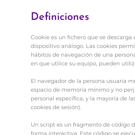
Definiciones
Cookie es un fichero que se descarga
dispositivo análogo. Las cookies perm
hábitos de navegación de una persona
en que utilice su equipo, pueden utili
El navegador de la persona usuaria m
espacio de memoria mínimo y no perju
personal específica, y la mayoría de l
cookies de sesión).
Un script es un fragmento de código 
forma interactiva. Este código se ejecu