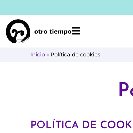
Ir
al
contenido
Inicio
»
Política de cookies
P
POLÍTICA DE COOK