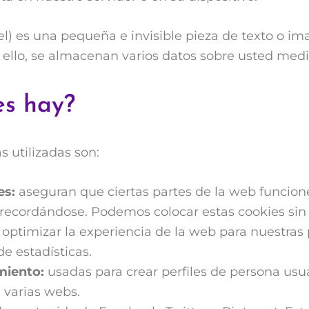
el) es una pequeña e invisible pieza de texto o i
a ello, se almacenan varios datos sobre usted medi
es hay?
 utilizadas son:
es:
aseguran que ciertas partes de la web funcion
 recordándose. Podemos colocar estas cookies sin
optimizar la experiencia de la web para nuestras
e estadísticas.
miento:
usadas para crear perfiles de persona usu
 varias webs.