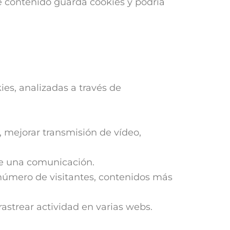
e contenido guarda cookies y podría
es, analizadas a través de
 mejorar transmisión de vídeo,
 de una comunicación.
número de visitantes, contenidos más
rastrear actividad en varias webs.