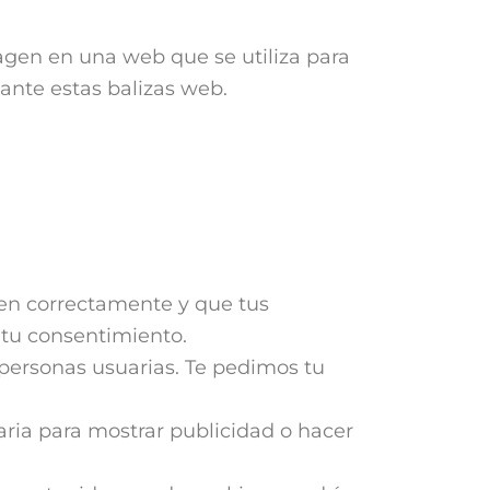
magen en una web que se utiliza para
ante estas balizas web.
en correctamente y que tus
 tu consentimiento.
 personas usuarias. Te pedimos tu
aria para mostrar publicidad o hacer