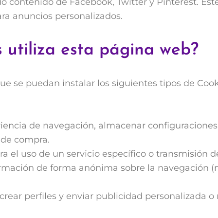
 contenido de Facebook, Twitter y Pinterest. Est
ara anuncios personalizados.
 utiliza esta página web?
e se puedan instalar los siguientes tipos de Cooki
iencia de navegación, almacenar configuraciones,
 de compra.
a el uso de un servicio específico o transmisión
ormación de forma anónima sobre la navegación (
rear perfiles y enviar publicidad personalizada o 