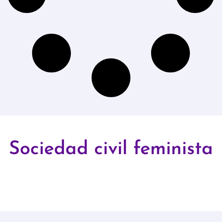
Sociedad civil feminista