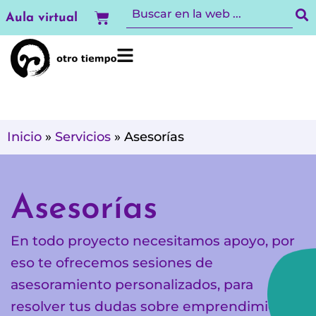
Ir
Carrito
Aula virtual
al
contenido
Inicio
»
Servicios
»
Asesorías
Asesorías
En todo proyecto necesitamos apoyo, por
eso te ofrecemos sesiones de
asesoramiento personalizados, para
resolver tus dudas sobre emprendimiento