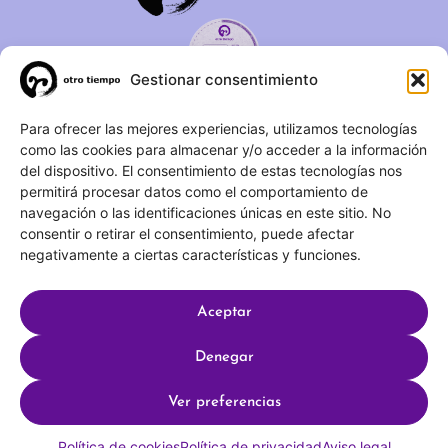
Gestionar consentimiento
C/ Duque de Fernán Núñez,
Para ofrecer las mejores experiencias, utilizamos tecnologías
como las cookies para almacenar y/o acceder a la información
2 – 1ºA 28012 – Madrid
del dispositivo. El consentimiento de estas tecnologías nos
permitirá procesar datos como el comportamiento de
(+34) 623 183 283
navegación o las identificaciones únicas en este sitio. No
info@otrotiempo.org
consentir o retirar el consentimiento, puede afectar
negativamente a ciertas características y funciones.
Aceptar
Hecho con
por SocialCo © 2025 Otro Tiempo
Denegar
Aviso legal
Política de privacidad
Ver preferencias
Política de cookies
Política de cookies
Política de privacidad
Aviso legal