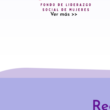
Ver más >>
Re