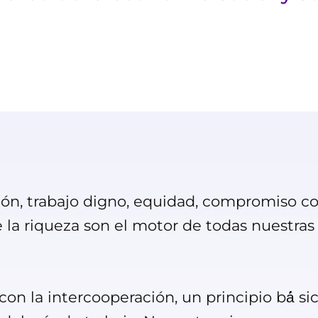
ión, trabajo digno, equidad, compromiso co
e la riqueza son el motor de todas nuestras
con la intercooperación, un principio bá́ s