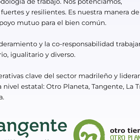
dología de trabajo. Nos potenciamos,
ertes y resilientes. Es nuestra manera de
 apoyo mutuo para el bien común.
deramiento y la co-responsabilidad trabaj
, igualitario y diverso.
ativas clave del sector madrileño y lidera
 nivel estatal: Otro Planeta, Tangente, La T
a.