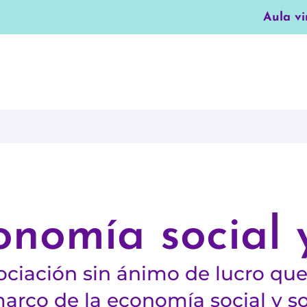
Aula vi
nomía social y
ciación sin ánimo de lucro que 
arco de la economía social y sol