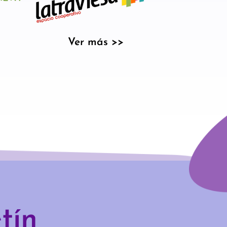
Ver más >>
tín