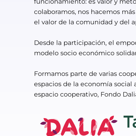
funcionamiento: es valor y meto
colaboramos, nos hacemos más fu
el valor de la comunidad y del
Desde la participación, el empo
modelo socio económico solidario
Formamos parte de varias cooper
espacios de la economía social a
espacio cooperativo, Fondo Dali