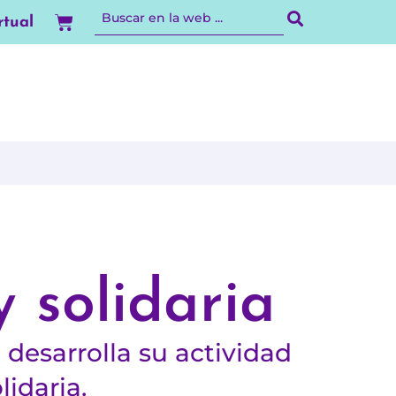
Carrito
rtual
 solidaria
desarrolla su actividad
idaria.