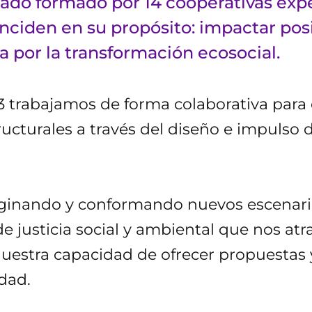
nado formado por 14 cooperativas exp
nciden en su propósito: impactar posi
a por la transformación ecosocial.
3 trabajamos de forma colaborativa para 
ructurales a través del diseño e impulso
ginando y conformando nuevos escenari
e justicia social y ambiental que nos atr
estra capacidad de ofrecer propuestas 
idad.