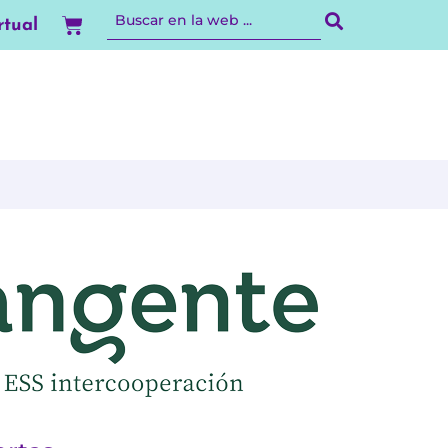
Carrito
rtual