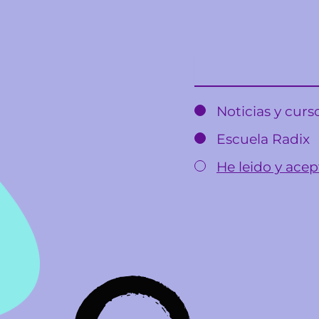
Email
Noticias y cur
Escuela Radix
He leido y acept