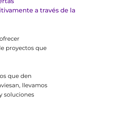
ertas
tivamente a través de la
ofrecer
 de proyectos que
os que den
aviesan, llevamos
y soluciones