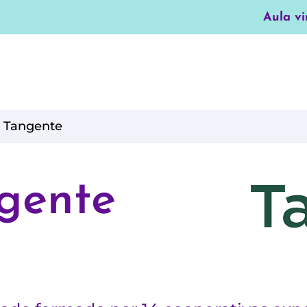
Aula vi
 Tangente
gente