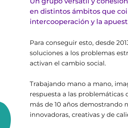
Un grupo versátil y cohesio
en distintos ámbitos que coi
intercooperación y la apuest
Para conseguir esto, desde 201
soluciones a los problemas est
activan el cambio social.
Trabajando mano a mano, ima
respuesta a las problemáticas d
más de 10 años demostrando nu
innovadoras, creativas y de cal