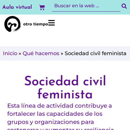
Ir
Carrito
Aula virtual
al
contenido
Inicio
»
Qué hacemos
»
Sociedad civil feminista
Sociedad civil
feminista
Esta línea de actividad contribuye a
fortalecer las capacidades de los
grupos y organizaciones para