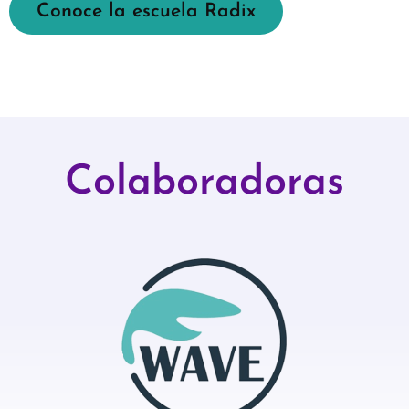
Conoce la escuela Radix
Colaboradoras