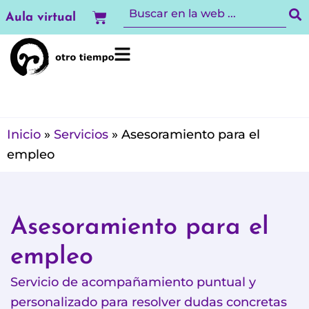
Ir
Carrito
Aula virtual
al
contenido
Inicio
»
Servicios
»
Asesoramiento para el
empleo
Asesoramiento para el
empleo
Servicio de acompañamiento puntual y
personalizado para resolver dudas concretas