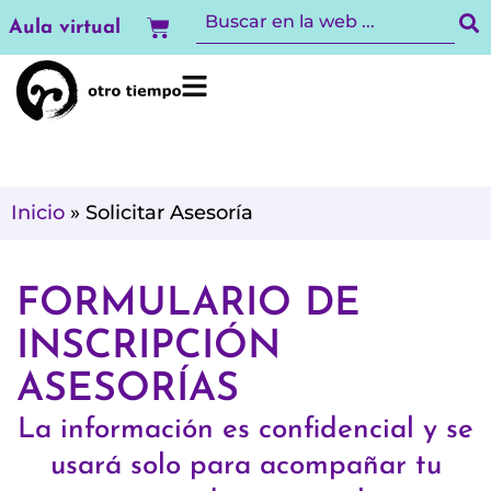
Ir
Carrito
Aula virtual
al
contenido
Inicio
»
Solicitar Asesoría
FORMULARIO DE
INSCRIPCIÓN
ASESORÍAS
La información es confidencial y se
usará solo para acompañar tu