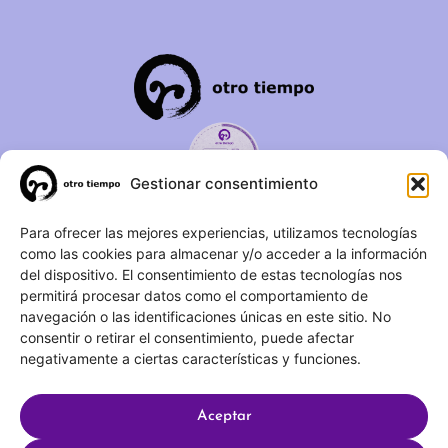
Gestionar consentimiento
C/ Duque de Fernán Núñez,
Para ofrecer las mejores experiencias, utilizamos tecnologías
como las cookies para almacenar y/o acceder a la información
2 – 1ºA 28012 – Madrid
del dispositivo. El consentimiento de estas tecnologías nos
permitirá procesar datos como el comportamiento de
(+34) 623 183 283
navegación o las identificaciones únicas en este sitio. No
info@otrotiempo.org
consentir o retirar el consentimiento, puede afectar
negativamente a ciertas características y funciones.
Aceptar
Hecho con
por SocialCo © 2025 Otro Tiempo