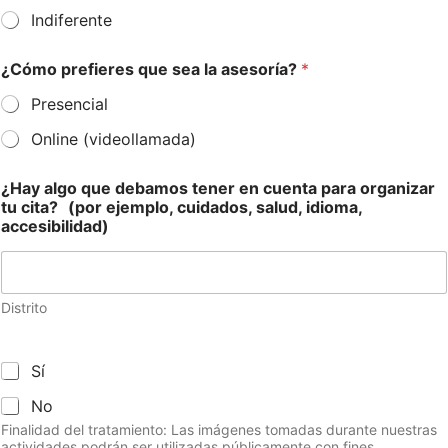
Indiferente
¿Cómo prefieres que sea la asesoría?
*
Presencial
Online (videollamada)
¿Hay algo que debamos tener en cuenta para organizar
tu cita? (por ejemplo, cuidados, salud, idioma,
accesibilidad)
Distrito
Sí
No
Finalidad del tratamiento: Las imágenes tomadas durante nuestras
actividades podrán ser utilizadas públicamente con fines