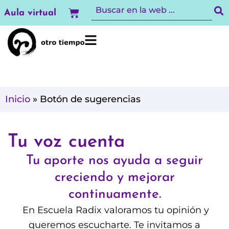
Ir
Carrito
Aula virtual
al
contenido
Inicio
»
Botón de sugerencias
Tu voz cuenta
Tu aporte nos ayuda a seguir
creciendo y mejorar
continuamente.
En Escuela Radix valoramos tu opinión y
queremos escucharte. Te invitamos a