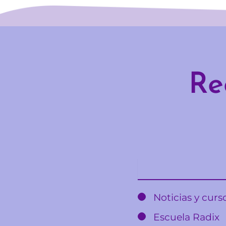
Re
Email
Noticias y cur
Escuela Radix