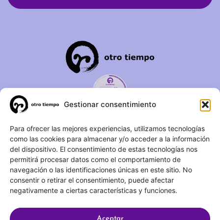
Gestionar consentimiento
C/ Duque de Fernán Núñez,
Para ofrecer las mejores experiencias, utilizamos tecnologías
como las cookies para almacenar y/o acceder a la información
2 – 1ºA 28012 – Madrid
del dispositivo. El consentimiento de estas tecnologías nos
permitirá procesar datos como el comportamiento de
(+34) 623 183 283
navegación o las identificaciones únicas en este sitio. No
info@otrotiempo.org
consentir o retirar el consentimiento, puede afectar
negativamente a ciertas características y funciones.
Aceptar