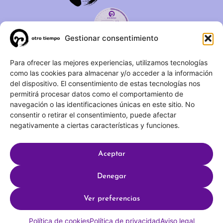
Gestionar consentimiento
C/ Duque de Fernán Núñez,
Para ofrecer las mejores experiencias, utilizamos tecnologías
como las cookies para almacenar y/o acceder a la información
2 – 1ºA 28012 – Madrid
del dispositivo. El consentimiento de estas tecnologías nos
permitirá procesar datos como el comportamiento de
(+34) 623 183 283
navegación o las identificaciones únicas en este sitio. No
info@otrotiempo.org
consentir o retirar el consentimiento, puede afectar
negativamente a ciertas características y funciones.
Aceptar
Hecho con
por SocialCo © 2025 Otro Tiempo
Denegar
Aviso legal
Política de privacidad
Ver preferencias
Política de cookies
Política de cookies
Política de privacidad
Aviso legal