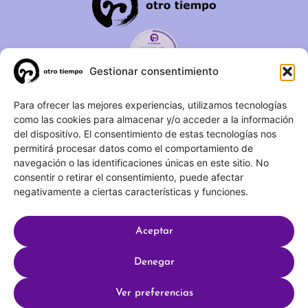
Gestionar consentimiento
C/ Duque de Fernán Núñez,
Para ofrecer las mejores experiencias, utilizamos tecnologías
como las cookies para almacenar y/o acceder a la información
2 – 1ºA 28012 – Madrid
del dispositivo. El consentimiento de estas tecnologías nos
permitirá procesar datos como el comportamiento de
(+34) 623 183 283
navegación o las identificaciones únicas en este sitio. No
info@otrotiempo.org
consentir o retirar el consentimiento, puede afectar
negativamente a ciertas características y funciones.
Aceptar
Hecho con
por SocialCo © 2025 Otro Tiempo
Denegar
Aviso legal
Política de privacidad
Ver preferencias