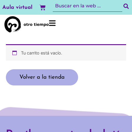
Ir
Carrito
Aula virtual
al
contenido
Tu carrito está vacío.
Volver a la tienda