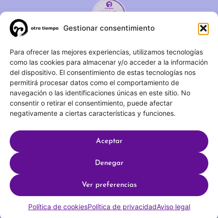
Gestionar consentimiento
C/ Duque de Fernán Núñez,
Para ofrecer las mejores experiencias, utilizamos tecnologías
como las cookies para almacenar y/o acceder a la información
2 – 1ºA 28012 – Madrid
del dispositivo. El consentimiento de estas tecnologías nos
permitirá procesar datos como el comportamiento de
(+34) 623 183 283
navegación o las identificaciones únicas en este sitio. No
info@otrotiempo.org
consentir o retirar el consentimiento, puede afectar
negativamente a ciertas características y funciones.
Aceptar
Hecho con
por SocialCo © 2025 Otro Tiempo
Denegar
Aviso legal
Política de privacidad
Ver preferencias
Política de cookies
Política de cookies
Política de privacidad
Aviso legal