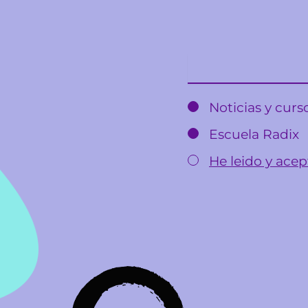
Email
Noticias y cur
Escuela Radix
He leido y acept