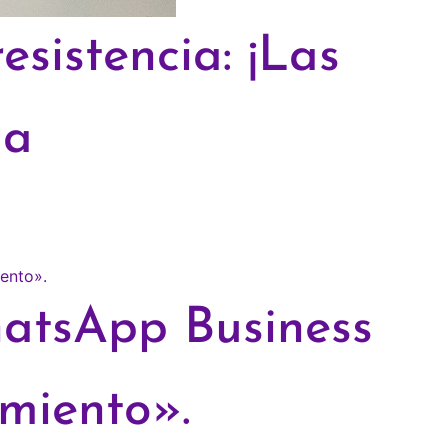
sistencia: ¡Las
ia
WhatsApp Business
miento».