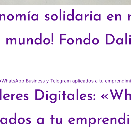
omía solidaria en re
el mundo! Fondo Dal
lleres Digitales: «
cados a tu emprendi