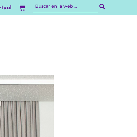
Carrito
rtual