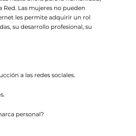
 la Red. Las mujeres no pueden
net les permite adquirir un rol
das, su desarrollo profesional, su
ucción a las redes sociales.
s.
 marca personal?