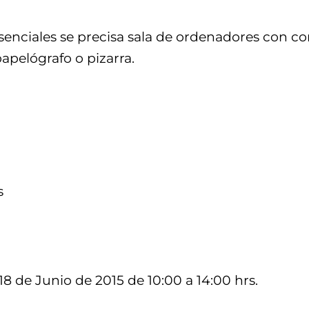
resenciales se precisa sala de ordenadores con c
apelógrafo o pizarra.
s
7 y 18 de Junio de 2015 de 10:00 a 14:00 hrs.