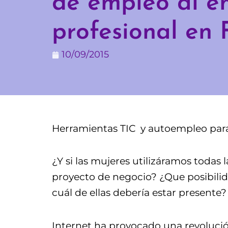
de empleo al e
profesional en
10/09/2015
Herramientas TIC y autoempleo para 
¿Y si las mujeres utilizáramos todas
proyecto de negocio? ¿Que posibilid
cuál de ellas debería estar presente?
Internet ha provocado una revolució