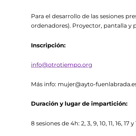
Para el desarrollo de las sesiones p
ordenadores). Proyector, pantalla y p
Inscripción:
info@otrotiempo.org
Más info: mujer@ayto-fuenlabrada.e
Duración y lugar de impartición:
8 sesiones de 4h: 2, 3, 9, 10, 11, 16, 1