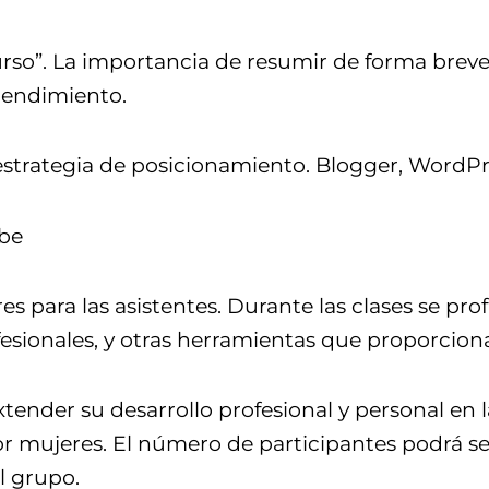
rso”. La importancia de resumir de forma breve 
rendimiento.
estrategia de posicionamiento. Blogger, WordPr
ube
s para las asistentes. Durante las clases se pro
fesionales, y otras herramientas que proporciona
tender su desarrollo profesional y personal en l
r mujeres. El número de participantes podrá se
l grupo.