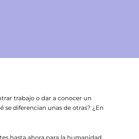
ntrar trabajo o dar a conocer un
é se diferencian unas de otras? ¿En
tes hasta ahora para la humanidad,