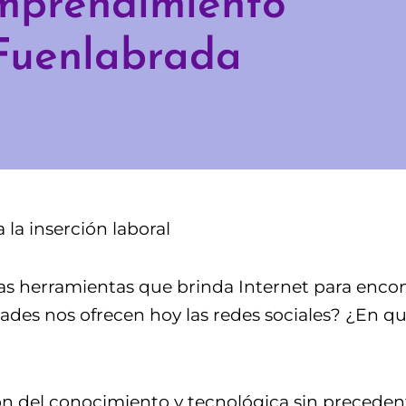
mprendimiento
 Fuenlabrada
la inserción laboral
 las herramientas que brinda Internet para enco
ades nos ofrecen hoy las redes sociales? ¿En qu
n del conocimiento y tecnológica sin preceden