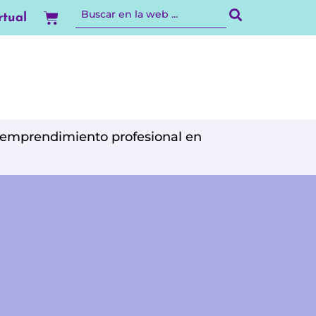
Carrito
rtual
l emprendimiento profesional en