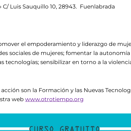
 C/ Luis Sauquillo 10, 28943. Fuenlabrada
omover el empoderamiento y liderazgo de muje
redes sociales de mujeres; fomentar la autonom
s tecnologías; sensibilizar en torno a la violenc
a acción son la Formación y las Nuevas Tecnolog
estra web
www.otrotiempo.org