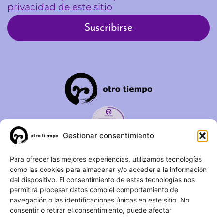
privacidad de este sitio
Gestionar consentimiento
C/ Duque de Fernán Núñez,
Para ofrecer las mejores experiencias, utilizamos tecnologías
como las cookies para almacenar y/o acceder a la información
2 – 1ºA 28012 – Madrid
del dispositivo. El consentimiento de estas tecnologías nos
permitirá procesar datos como el comportamiento de
(+34) 623 183 283
navegación o las identificaciones únicas en este sitio. No
info@otrotiempo.org
consentir o retirar el consentimiento, puede afectar