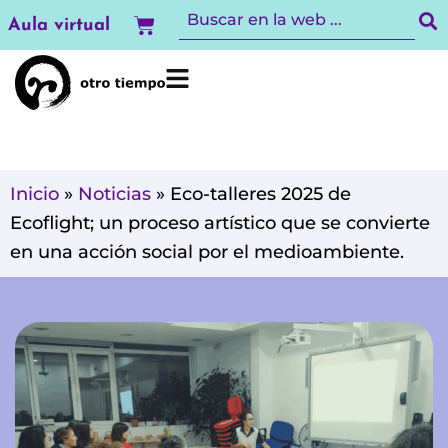
Ir
Carrito
Aula virtual
al
contenido
Inicio
»
Noticias
»
Eco-talleres 2025 de
Ecoflight; un proceso artístico que se convierte
en una acción social por el medioambiente.