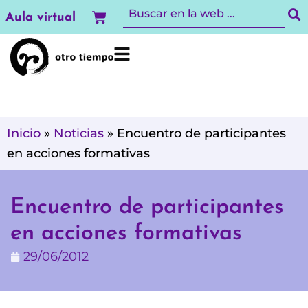
Ir
Carrito
Aula virtual
al
contenido
Inicio
»
Noticias
»
Encuentro de participantes
en acciones formativas
Encuentro de participantes
en acciones formativas
29/06/2012