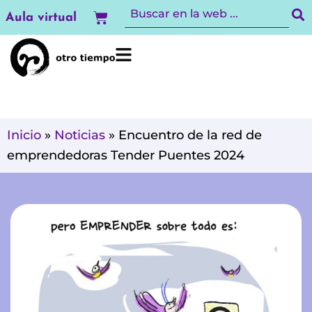
Ir
Carrito
Aula virtual
al
contenido
Inicio
»
Noticias
»
Encuentro de la red de
emprendedoras Tender Puentes 2024