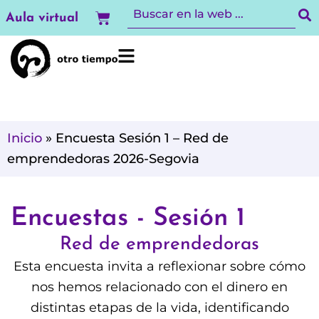
Ir
Carrito
Aula virtual
al
contenido
Inicio
»
Encuesta Sesión 1 – Red de
emprendedoras 2026-Segovia
Encuestas - Sesión 1
Red de emprendedoras
Esta encuesta invita a reflexionar sobre cómo
nos hemos relacionado con el dinero en
distintas etapas de la vida, identificando