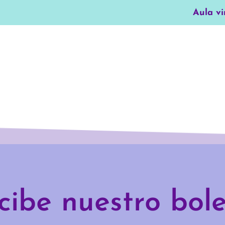
Aula vi
cibe nuestro bole