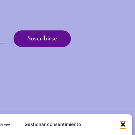
Gestionar consentimiento
C/ Duque de Fernán Núñez,