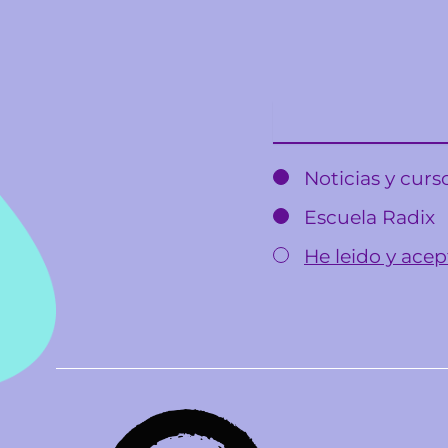
Email
Noticias y cur
Escuela Radix
He leido y acept