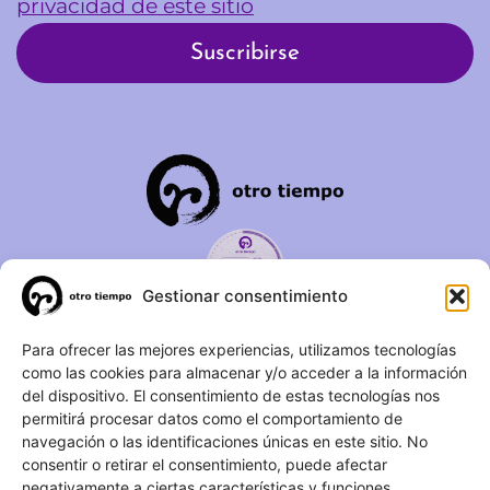
privacidad de este sitio
Gestionar consentimiento
C/ Duque de Fernán Núñez,
Para ofrecer las mejores experiencias, utilizamos tecnologías
como las cookies para almacenar y/o acceder a la información
2 – 1ºA 28012 – Madrid
del dispositivo. El consentimiento de estas tecnologías nos
permitirá procesar datos como el comportamiento de
(+34) 623 183 283
navegación o las identificaciones únicas en este sitio. No
info@otrotiempo.org
consentir o retirar el consentimiento, puede afectar
negativamente a ciertas características y funciones.