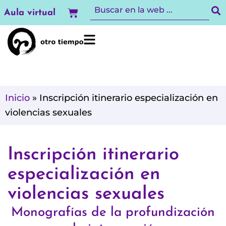
Ir
Carrito
Aula virtual
al
contenido
Inicio
»
Inscripción itinerario especialización en
violencias sexuales
Inscripción itinerario
especialización en
violencias sexuales
Monografías de la profundización