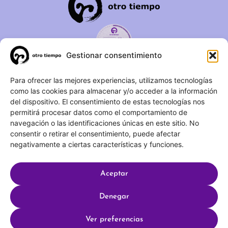
Gestionar consentimiento
C/ Duque de Fernán Núñez,
Para ofrecer las mejores experiencias, utilizamos tecnologías
como las cookies para almacenar y/o acceder a la información
2 – 1ºA 28012 – Madrid
del dispositivo. El consentimiento de estas tecnologías nos
permitirá procesar datos como el comportamiento de
(+34) 623 183 283
navegación o las identificaciones únicas en este sitio. No
info@otrotiempo.org
consentir o retirar el consentimiento, puede afectar
negativamente a ciertas características y funciones.
Aceptar
Hecho con
por SocialCo © 2025 Otro Tiempo
Denegar
Aviso legal
Política de privacidad
Ver preferencias