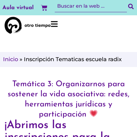
Ir
Carrito
Aula virtual
al
contenido
Inicio
»
Inscripción Tematicas escuela radix
Temática 3: Organizarnos para
sostener la vida asociativa: redes,
herramientas jurídicas y
participación
¡Abrimos las