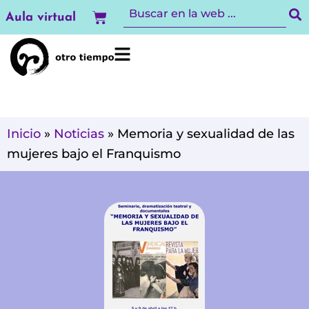
Ir
Carrito
Aula virtual
al
contenido
Inicio
»
Noticias
»
Memoria y sexualidad de las
mujeres bajo el Franquismo