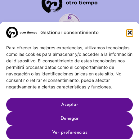
Gestionar consentimiento
C/ Duque de Fernán Núñez,
Para ofrecer las mejores experiencias, utilizamos tecnologías
como las cookies para almacenar y/o acceder a la información
2 – 1ºA 28012 – Madrid
del dispositivo. El consentimiento de estas tecnologías nos
permitirá procesar datos como el comportamiento de
(+34) 623 183 283
navegación o las identificaciones únicas en este sitio. No
info@otrotiempo.org
consentir o retirar el consentimiento, puede afectar
negativamente a ciertas características y funciones.
Aceptar
Hecho con
por SocialCo © 2025 Otro Tiempo
Denegar
Aviso legal
Política de privacidad
Ver preferencias