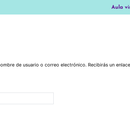
Aula vi
 nombre de usuario o correo electrónico. Recibirás un enla