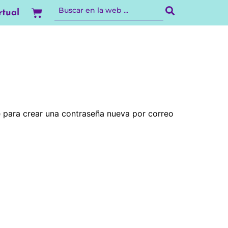
Carrito
rtual
ce para crear una contraseña nueva por correo