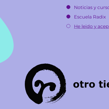
Noticias y cur
Escuela Radix
He leido y acept