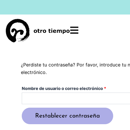
Ir
Obligatorio
al
contenido
¿Perdiste tu contraseña? Por favor, introduce tu
electrónico.
Nombre de usuario o correo electrónico
*
Restablecer contraseña