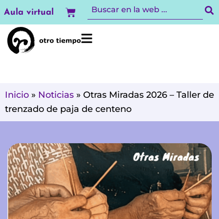
Ir
Carrito
Aula virtual
al
contenido
Inicio
»
Noticias
»
Otras Miradas 2026 – Taller de
trenzado de paja de centeno