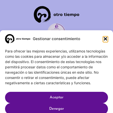
Gestionar consentimiento
C/ Duque de Fernán Núñez,
Para ofrecer las mejores experiencias, utilizamos tecnologías
como las cookies para almacenar y/o acceder a la información
2 – 1ºA 28012 – Madrid
del dispositivo. El consentimiento de estas tecnologías nos
permitirá procesar datos como el comportamiento de
(+34) 623 183 283
navegación o las identificaciones únicas en este sitio. No
info@otrotiempo.org
consentir o retirar el consentimiento, puede afectar
negativamente a ciertas características y funciones.
Aceptar
Hecho con
por SocialCo © 2025 Otro Tiempo
Denegar