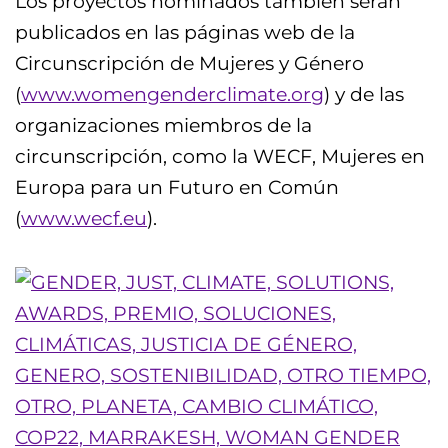
Los proyectos nominados también serán
publicados en las páginas web de la
Circunscripción de Mujeres y Género
(
www.womengenderclimate.org
) y de las
organizaciones miembros de la
circunscripción, como la WECF, Mujeres en
Europa para un Futuro en Común
(
www.wecf.eu
).