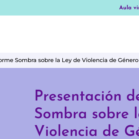
Aula vi
forme Sombra sobre la Ley de Violencia de Géner
Presentación d
Sombra sobre l
Violencia de G