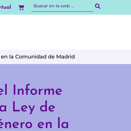
Carrito
rtual
o en la Comunidad de Madrid
el Informe
a Ley de
énero en la