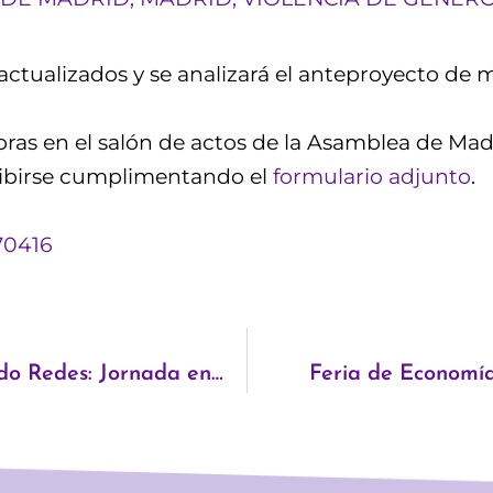
actualizados y se analizará el anteproyecto de m
horas en el salón de actos de la Asamblea de Mad
scribirse cumplimentando el
formulario adjunto
.
70416
DESgenerando el Barrio. Generando Redes: Jornada en Madrid
Feria de Economí