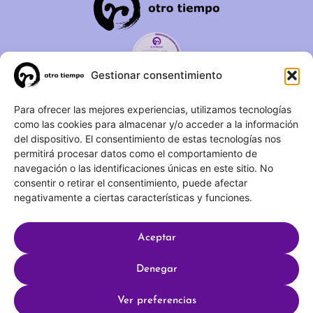
Gestionar consentimiento
C/ Duque de Fernán Núñez,
Para ofrecer las mejores experiencias, utilizamos tecnologías
como las cookies para almacenar y/o acceder a la información
2 – 1ºA 28012 – Madrid
del dispositivo. El consentimiento de estas tecnologías nos
permitirá procesar datos como el comportamiento de
(+34) 623 183 283
navegación o las identificaciones únicas en este sitio. No
info@otrotiempo.org
consentir o retirar el consentimiento, puede afectar
negativamente a ciertas características y funciones.
Aceptar
Hecho con
por SocialCo © 2025 Otro Tiempo
Denegar
Aviso legal
Política de privacidad
Ver preferencias