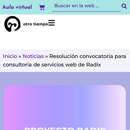
Ir
Carrito
Aula virtual
al
contenido
Inicio
»
Noticias
»
Resolución convocatoria para
consultoría de servicios web de Radix