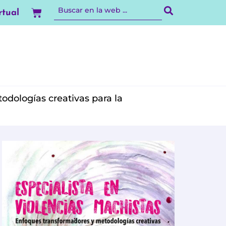
Carrito
rtual
odologías creativas para la