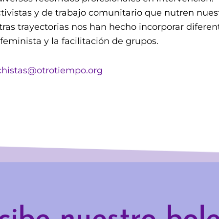
ivistas y de trabajo comunitario que nutren nuest
ras trayectorias nos han hecho incorporar diferen
eminista y la facilitación de grupos.
chistas@otrotiempo.org