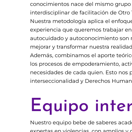
conocimientos nace del mismo grupo q
interdisciplinar de facilitación de Otr
Nuestra metodología aplica el enfoque
experiencia que queremos trabajar en 
autocuidado y autoconocimiento son nue
mejorar y transformar nuestra realidad
Además, combinamos el aporte teórico c
los procesos de empoderamiento, activ
necesidades de cada quien. Esto nos p
interseccionalidad y Derechos Human
Equipo inte
Nuestro equipo bebe de saberes acadé
expertas en violencias, con amplios y 