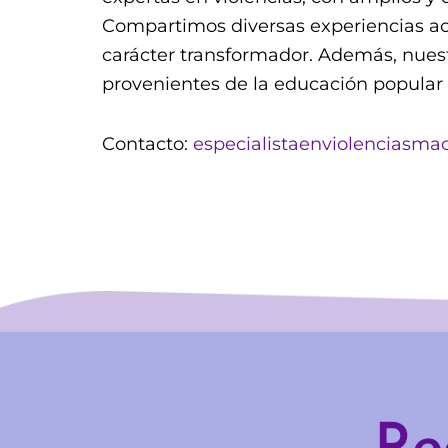
Compartimos diversas experiencias act
carácter transformador. Además, nuest
provenientes de la educación popular f
Contacto:
especialistaenviolenciasma