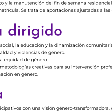
nto y la manutención del fin de semana residencial
atrícula. Se trata de aportaciones ajustadas a la
 dirigido
 social, la educación y la dinamización comunitari
aldad y violencias de género.
y la equidad de género.
metodologías creativas para su intervención profe
ación en género.
a
cipativos con una visión género-transformadora, 