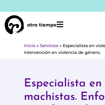
Ir
al
contenido
Inicio
»
Servicios
»
Especialista en vio
intervención en violencia de género.
Especialista en 
machistas. Enf