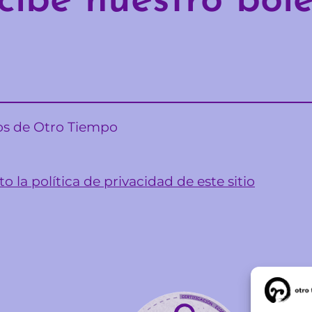
cibe nuestro bole
sos de Otro Tiempo
o la política de privacidad de este sitio