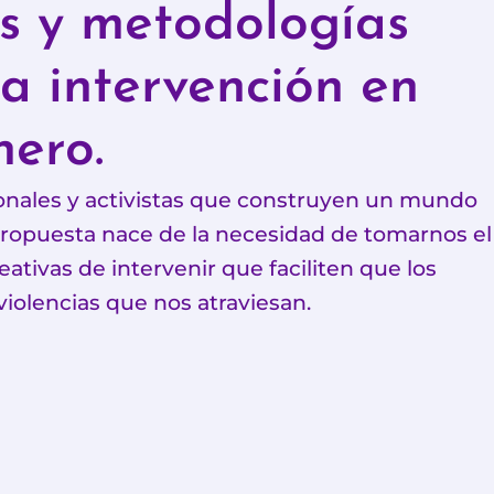
s y metodologías
la intervención en
nero.
ionales y activistas que construyen un mundo
 propuesta nace de la necesidad de tomarnos el
tivas de intervenir que faciliten que los
iolencias que nos atraviesan.