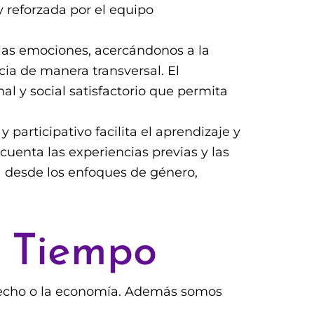
reforzada por el equipo
 las emociones, acercándonos a la
ia de manera transversal. El
l y social satisfactorio que permita
articipativo facilita el aprendizaje y
uenta las experiencias previas y las
a desde los enfoques de género,
o Tiempo
erecho o la economía. Además somos