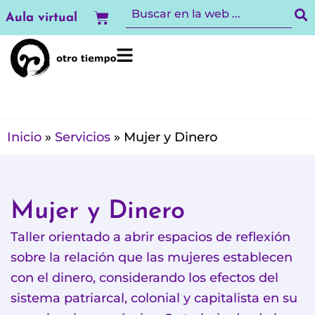
Ir
Carrito
Aula virtual
al
contenido
Inicio
»
Servicios
»
Mujer y Dinero
Mujer y Dinero
Taller orientado a abrir espacios de reflexión
sobre la relación que las mujeres establecen
con el dinero, considerando los efectos del
sistema patriarcal, colonial y capitalista en su