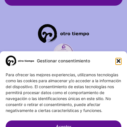
Gestionar consentimiento
C/ Duque de Fernán Núñez,
Para ofrecer las mejores experiencias, utilizamos tecnologías
como las cookies para almacenar y/o acceder a la información
2 – 1ºA 28012 – Madrid
del dispositivo. El consentimiento de estas tecnologías nos
permitirá procesar datos como el comportamiento de
(+34) 623 183 283
navegación o las identificaciones únicas en este sitio. No
info@otrotiempo.org
consentir o retirar el consentimiento, puede afectar
negativamente a ciertas características y funciones.
Aceptar