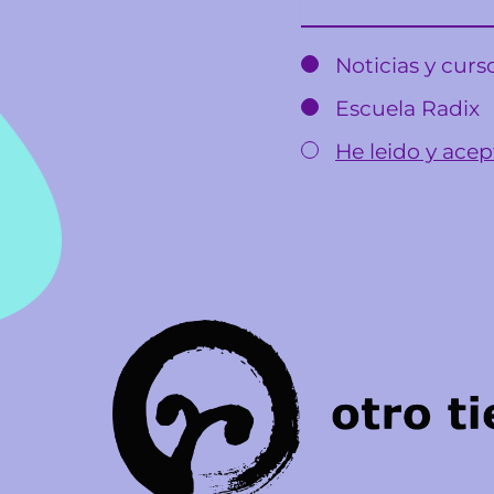
Noticias y cur
Escuela Radix
He leido y acept