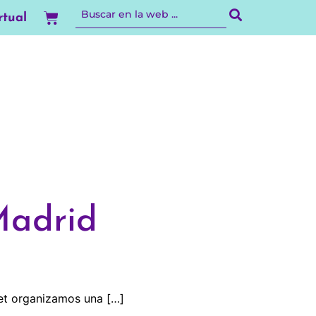
Carrito
rtual
Madrid
.net organizamos una […]