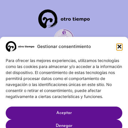
Gestionar consentimiento
C/ Duque de Fernán Núñez,
Para ofrecer las mejores experiencias, utilizamos tecnologías
como las cookies para almacenar y/o acceder a la información
2 – 1ºA 28012 – Madrid
del dispositivo. El consentimiento de estas tecnologías nos
permitirá procesar datos como el comportamiento de
(+34) 623 183 283
navegación o las identificaciones únicas en este sitio. No
info@otrotiempo.org
consentir o retirar el consentimiento, puede afectar
negativamente a ciertas características y funciones.
Aceptar
Hecho con
por SocialCo © 2025 Otro Tiempo
Denegar