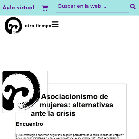
Ir
Carrito
Aula virtual
al
contenido