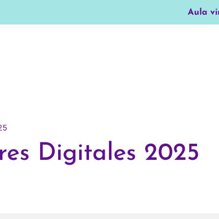
Aula vi
res Digitales 2025