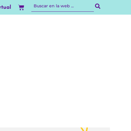
Carrito
rtual