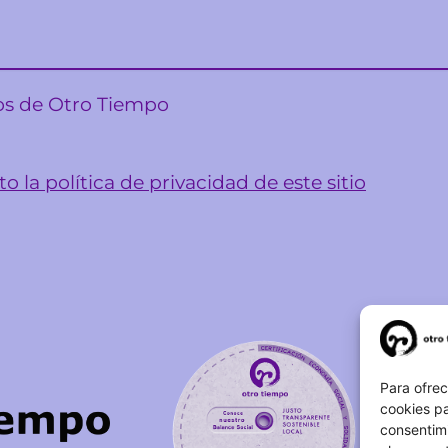
sos de Otro Tiempo
o la política de privacidad de este sitio
Para ofrec
cookies pa
consentim