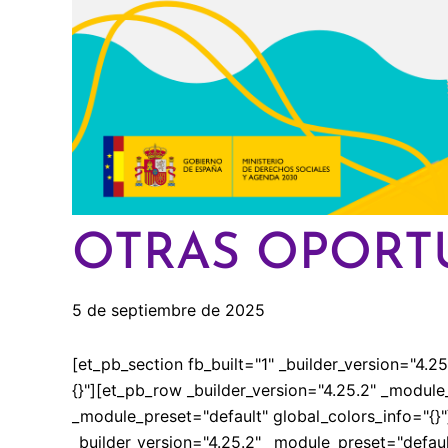
OTRAS OPORT
5 de septiembre de 2025
[et_pb_section fb_built="1" _builder_version="4.
{}"][et_pb_row _builder_version="4.25.2" _module
_module_preset="default" global_colors_info="{}
_builder_version="4.25.2" _module_preset="defau