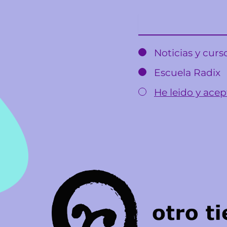
Email
Noticias y cur
Escuela Radix
He leido y acept