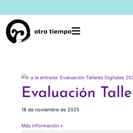
Ir
al
contenido
Evaluación Talle
18 de noviembre de 2025
Más información »