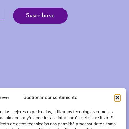
Gestionar consentimiento
C/ Duque de Fernán Núñez,
2 – 1ºA 28012 – Madrid
er las mejores experiencias, utilizamos tecnologías como las
ra almacenar y/o acceder a la información del dispositivo. El
(+34) 623 183 283
iento de estas tecnologías nos permitirá procesar datos como