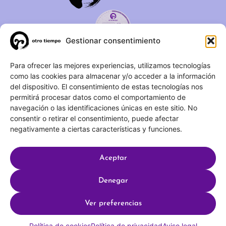
Gestionar consentimiento
C/ Duque de Fernán Núñez,
Para ofrecer las mejores experiencias, utilizamos tecnologías
como las cookies para almacenar y/o acceder a la información
2 – 1ºA 28012 – Madrid
del dispositivo. El consentimiento de estas tecnologías nos
permitirá procesar datos como el comportamiento de
(+34) 623 183 283
navegación o las identificaciones únicas en este sitio. No
info@otrotiempo.org
consentir o retirar el consentimiento, puede afectar
negativamente a ciertas características y funciones.
Aceptar
Hecho con
por SocialCo © 2025 Otro Tiempo
Denegar
Aviso legal
Política de privacidad
Ver preferencias
Política de cookies
Política de cookies
Política de privacidad
Aviso legal