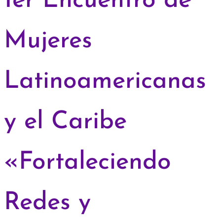
1er Encuentro de
Mujeres
Latinoamericanas
y el Caribe
«Fortaleciendo
Redes y