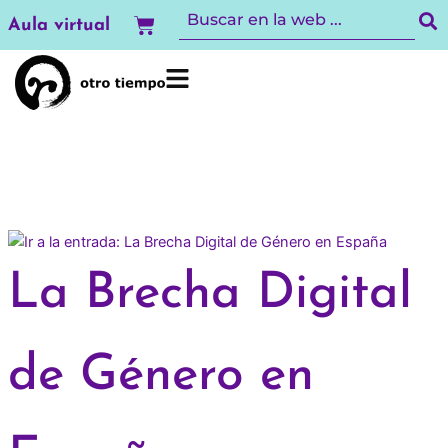
Ir
Carrito
Aula virtual
al
contenido
La Brecha Digital
de Género en