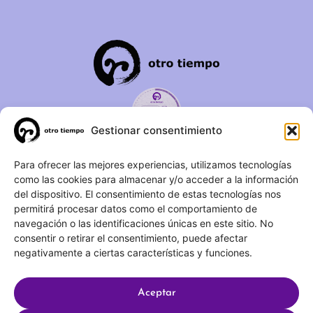
Gestionar consentimiento
C/ Duque de Fernán Núñez,
Para ofrecer las mejores experiencias, utilizamos tecnologías
como las cookies para almacenar y/o acceder a la información
2 – 1ºA 28012 – Madrid
del dispositivo. El consentimiento de estas tecnologías nos
permitirá procesar datos como el comportamiento de
(+34) 623 183 283
navegación o las identificaciones únicas en este sitio. No
info@otrotiempo.org
consentir o retirar el consentimiento, puede afectar
negativamente a ciertas características y funciones.
Aceptar
Hecho con
por SocialCo © 2025 Otro Tiempo