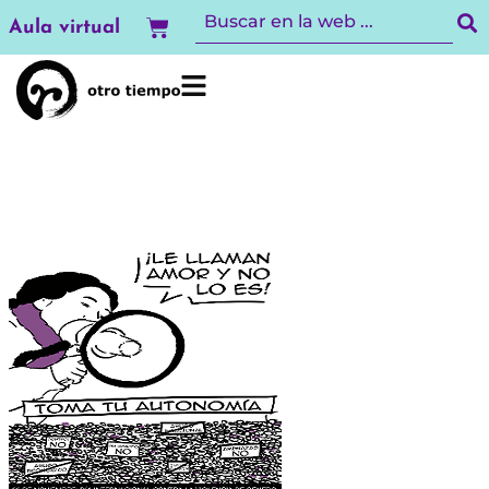
Ir
Carrito
Aula virtual
al
contenido