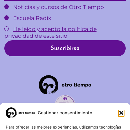
Noticias y cursos de Otro Tiempo
Escuela Radix
He leido y acepto la política de
privacidad de este sitio
Gestionar consentimiento
C/ Duque de Fernán Núñez,
Para ofrecer las mejores experiencias, utilizamos tecnologías