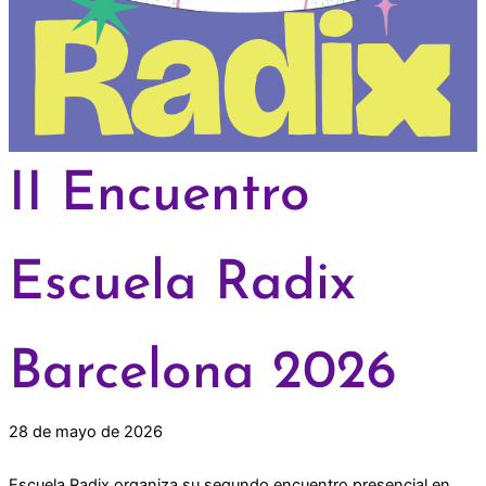
II Encuentro
Escuela Radix
Barcelona 2026
28 de mayo de 2026
Escuela Radix organiza su segundo encuentro presencial en