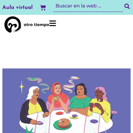
Ir
Carrito
Aula virtual
al
contenido