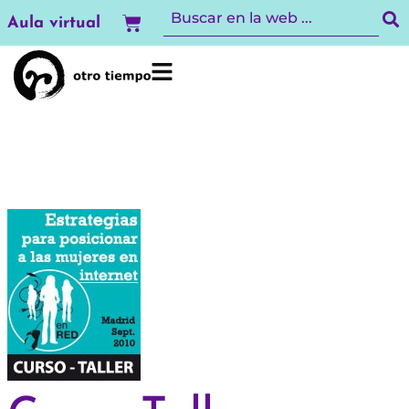
Ir
Carrito
Aula virtual
al
contenido