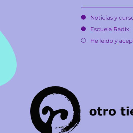
Noticias y cur
Escuela Radix
He leido y acept