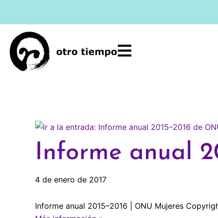
Ir
al
contenido
Informe anual 
4 de enero de 2017
Informe anual 2015–2016 | ONU Mujeres Copyrigh