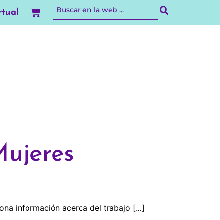
Carrito
rtual
ujeres
na información acerca del trabajo […]