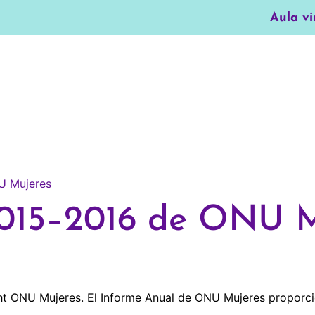
Aula vi
2015–2016 de ONU M
t ONU Mujeres. El Informe Anual de ONU Mujeres proporcio