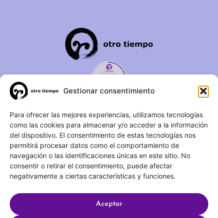
Gestionar consentimiento
C/ Duque de Fernán Núñez,
Para ofrecer las mejores experiencias, utilizamos tecnologías
como las cookies para almacenar y/o acceder a la información
2 – 1ºA 28012 – Madrid
del dispositivo. El consentimiento de estas tecnologías nos
permitirá procesar datos como el comportamiento de
(+34) 623 183 283
navegación o las identificaciones únicas en este sitio. No
info@otrotiempo.org
consentir o retirar el consentimiento, puede afectar
negativamente a ciertas características y funciones.
Aceptar
Hecho con
por SocialCo © 2025 Otro Tiempo