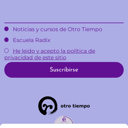
Email
Noticias y cursos de Otro Tiempo
Escuela Radix
He leido y acepto la política de
privacidad de este sitio