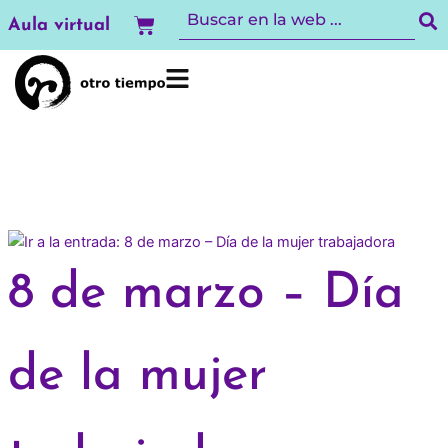
Ir
Carrito
Aula virtual
al
contenido
8 de marzo – Día
de la mujer